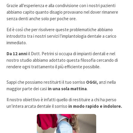
Grazie all’esperienza e alla condivisione con i nostri pazienti
abbiamo capito quanto
disagio
provavano nel dover rimanere
senza denti anche solo per poche ore.
Ed è così che per risolvere queste problematiche abbiamo
introdotto tra i nostri servizi l’
implantologia dentale a carico
immediato
.
Da 12 anni
i
l Dott. Petrini
si occupa di impianti dentali e nel
nostro studio abbiamo adottato questa filosofia
cercando di
rendere ogni trattamento il più efficiente possibile.
Sappi che possiamo restituirti il tuo sorriso
OGGI,
anzi nella
maggior parte dei casi
in una sola mattina
.
Il nostro obiettivo è infatti quello di restituire a chi ha perso
un’intera arcata dentale il sorriso
in modo rapido e indolore.