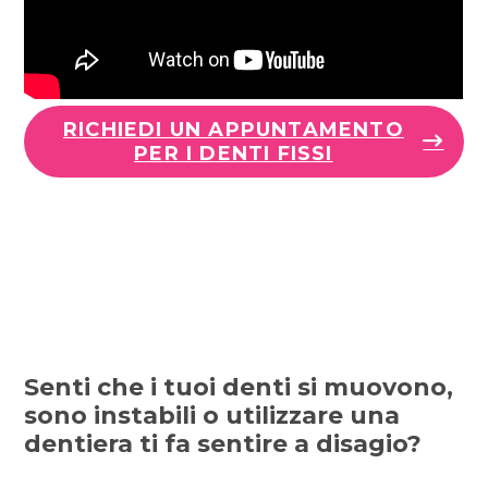
RICHIEDI UN APPUNTAMENTO
PER I DENTI FISSI
Senti che i tuoi denti si muovono,
sono instabili o utilizzare una
dentiera ti fa sentire a disagio?