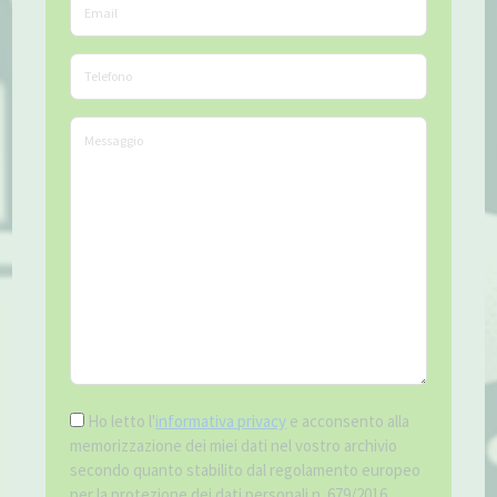
Ho letto l'
informativa privacy
e acconsento alla
memorizzazione dei miei dati nel vostro archivio
secondo quanto stabilito dal regolamento europeo
per la protezione dei dati personali n. 679/2016,