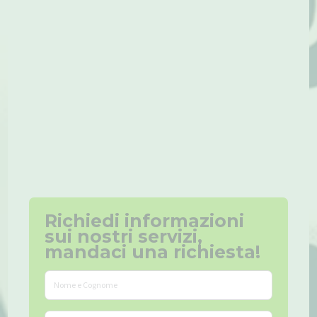
Richiedi informazioni
sui nostri servizi,
mandaci una richiesta!