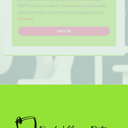
GDPR.
(Potrai cancellarli o chiederne una copia facendo
esplicita richiesta a studiodentisticopetrini@gmail.com)
(richiesto)