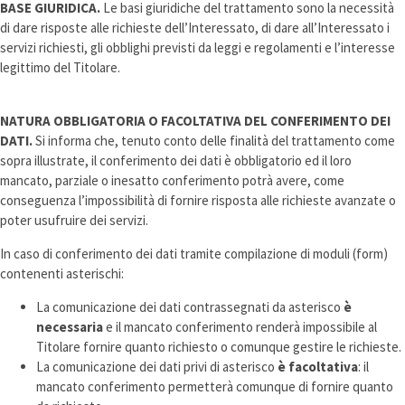
BASE GIURIDICA.
Le basi giuridiche del trattamento sono la necessità
di dare risposte alle richieste dell’Interessato, di dare all’Interessato i
servizi richiesti, gli obblighi previsti da leggi e regolamenti e l’interesse
legittimo del Titolare.
NATURA OBBLIGATORIA O FACOLTATIVA DEL CONFERIMENTO DEI
DATI.
Si informa che, tenuto conto delle finalità del trattamento come
sopra illustrate, il conferimento dei dati è obbligatorio ed il loro
mancato, parziale o inesatto conferimento potrà avere, come
conseguenza l’impossibilità di fornire risposta alle richieste avanzate o
poter usufruire dei servizi.
In caso di conferimento dei dati tramite compilazione di moduli (form)
contenenti asterischi:
La comunicazione dei dati contrassegnati da asterisco
è
necessaria
e il mancato conferimento renderà impossibile al
Titolare fornire quanto richiesto o comunque gestire le richieste.
La comunicazione dei dati privi di asterisco
è facoltativa
: il
mancato conferimento permetterà comunque di fornire quanto