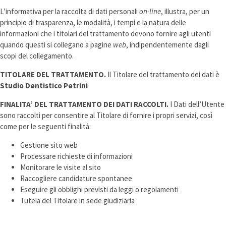
L’informativa per la raccolta di dati personali
on-line
, illustra, per un
principio di trasparenza, le modalità, i tempi e la natura delle
informazioni che i titolari del trattamento devono fornire agli utenti
quando questi si collegano a pagine
web
, indipendentemente dagli
scopi del collegamento.
TITOLARE DEL TRATTAMENTO.
Il Titolare del trattamento dei dati è
Studio Dentistico Petrini
FINALITA’ DEL TRATTAMENTO DEI DATI RACCOLTI.
I Dati dell’Utente
sono raccolti per consentire al Titolare di fornire i propri servizi, così
come per le seguenti finalità:
Gestione sito web
Processare richieste di informazioni
Monitorare le visite al sito
Raccogliere candidature spontanee
Eseguire gli obblighi previsti da leggi o regolamenti
Tutela del Titolare in sede giudiziaria