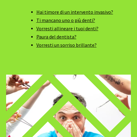
Hai timore di un intervento invasivo?
Ti mancano uno o più denti?
Vorresti allineare i tuoi denti?
Paura del dentista?
Vorresti un sorriso brillante?