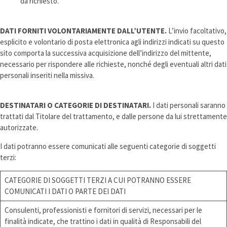
da richiesto.
DATI FORNITI VOLONTARIAMENTE DALL’UTENTE.
L’invio facoltativo,
esplicito e volontario di posta elettronica agli indirizzi indicati su questo
sito comporta la successiva acquisizione dell’indirizzo del mittente,
necessario per rispondere alle richieste, nonché degli eventuali altri dati
personali inseriti nella missiva.
DESTINATARI O CATEGORIE DI DESTINATARI.
I dati personali saranno
trattati dal Titolare del trattamento, e dalle persone da lui strettamente
autorizzate.
I dati potranno essere comunicati alle seguenti categorie di soggetti
terzi:
CATEGORIE DI SOGGETTI TERZI A CUI POTRANNO ESSERE
COMUNICATI I DATI O PARTE DEI DATI
Consulenti, professionisti e fornitori di servizi, necessari per le
finalità indicate, che trattino i dati in qualità di Responsabili del