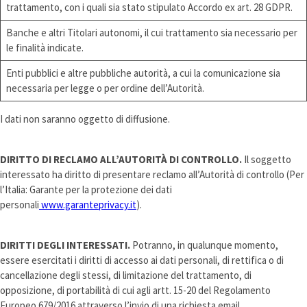
trattamento, con i quali sia stato stipulato Accordo ex art. 28 GDPR.
Banche e altri Titolari autonomi, il cui trattamento sia necessario per
le finalità indicate.
Enti pubblici e altre pubbliche autorità, a cui la comunicazione sia
necessaria per legge o per ordine dell’Autorità.
I dati non saranno oggetto di diffusione.
DIRITTO DI RECLAMO ALL’AUTORITÀ DI CONTROLLO.
Il soggetto
interessato ha diritto di presentare reclamo all’Autorità di controllo (Per
l’Italia: Garante per la protezione dei dati
personali
www.garanteprivacy.it
).
DIRITTI DEGLI INTERESSATI.
Potranno, in qualunque momento,
essere esercitati i diritti di accesso ai dati personali, di rettifica o di
cancellazione degli stessi, di limitazione del trattamento, di
opposizione, di portabilità di cui agli artt. 15-20 del Regolamento
Europeo 679/2016 attraverso l’invio di una richiesta email