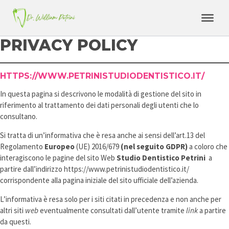
PRIVACY POLICY
HTTPS://WWW.PETRINISTUDIODENTISTICO.IT/
In questa pagina si descrivono le modalità di gestione del sito in
riferimento al trattamento dei dati personali degli utenti che lo
consultano.
Si tratta di un’informativa che è resa anche ai sensi dell’art.13 del
Regolamento
Europeo
(UE) 2016/679
(nel seguito GDPR)
a coloro che
interagiscono le pagine del sito Web
Studio Dentistico Petrini
a
partire dall’indirizzo https://www.petrinistudiodentistico.it/
corrispondente alla pagina iniziale del sito ufficiale dell’azienda.
L’informativa è resa solo per i siti citati in precedenza e non anche per
altri siti
web
eventualmente consultati dall’utente tramite
link
a partire
da questi.