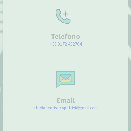
Telefono
+39 0172 432764
Email
studiodentisticopetrini@gmail.com