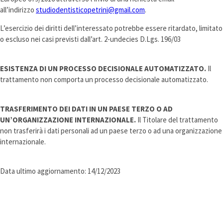
all’indirizzo
studiodentisticopetrini@gmail.com
.
L’esercizio dei diritti dell’interessato potrebbe essere ritardato, limitato
o escluso nei casi previsti dall’art. 2-undecies D.Lgs. 196/03
ESISTENZA DI UN PROCESSO DECISIONALE AUTOMATIZZATO.
Il
trattamento non comporta un processo decisionale automatizzato.
TRASFERIMENTO DEI DATI IN UN PAESE TERZO O AD
UN’ORGANIZZAZIONE INTERNAZIONALE.
Il Titolare del trattamento
non trasferirà i dati personali ad un paese terzo o ad una organizzazione
internazionale.
Data ultimo aggiornamento: 14/12/2023