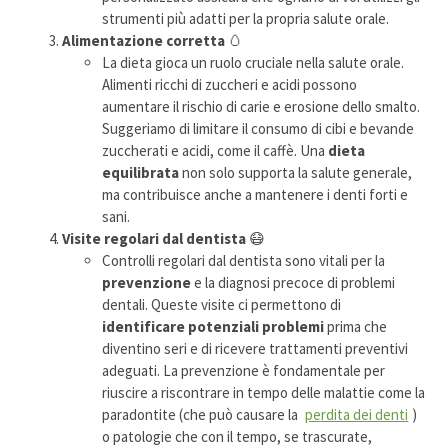
strumenti più adatti per la propria salute orale.
Alimentazione corretta
🥚
La dieta gioca un ruolo cruciale nella salute orale.
Alimenti ricchi di zuccheri e acidi possono
aumentare il rischio di carie e erosione dello smalto.
Suggeriamo di limitare il consumo di cibi e bevande
zuccherati e acidi, come il caffè. Una
dieta
equilibrata
non solo supporta la salute generale,
ma contribuisce anche a mantenere i denti forti e
sani.
Visite regolari dal dentista
😷
Controlli regolari dal dentista sono vitali per la
prevenzione
e la diagnosi precoce di problemi
dentali. Queste visite ci permettono di
identificare potenziali problemi
prima che
diventino seri e di ricevere trattamenti preventivi
adeguati. La prevenzione è fondamentale per
riuscire a riscontrare in tempo delle malattie come la
paradontite (che può causare la
perdita dei denti
)
o patologie che con il tempo, se trascurate,