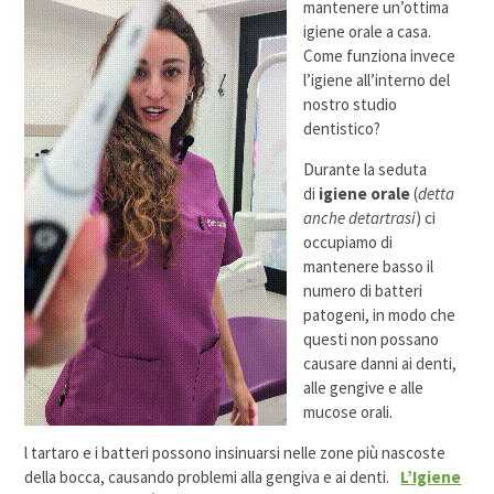
mantenere un’ottima
igiene orale a casa.
Come funziona invece
l’igiene all’interno del
nostro studio
dentistico?
Durante la seduta
di
igiene orale
(
detta
anche detartrasi
) ci
occupiamo di
mantenere basso il
numero di batteri
patogeni, in modo che
questi non possano
causare danni ai denti,
alle gengive e alle
mucose orali.
l tartaro e i batteri possono insinuarsi nelle zone più nascoste
della bocca, causando problemi alla gengiva e ai denti.
L’Igiene