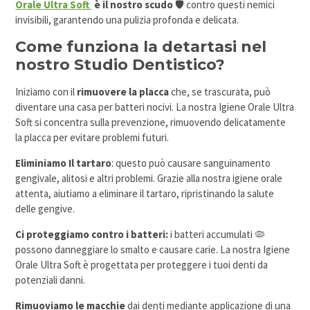
Orale Ultra Soft
è il nostro scudo
🛡️ contro questi nemici
invisibili, garantendo una pulizia profonda e delicata.
Come funziona la detartasi nel
nostro Studio Dentistico?
Iniziamo con il
rimuovere la placca
che, se trascurata, può
diventare una casa per batteri nocivi. La nostra Igiene Orale Ultra
Soft si concentra sulla prevenzione, rimuovendo delicatamente
la placca per evitare problemi futuri.
Eliminiamo Il tartaro
: questo può causare sanguinamento
gengivale, alitosi e altri problemi. Grazie alla nostra igiene orale
attenta, aiutiamo a eliminare il tartaro, ripristinando la salute
delle gengive.
Ci proteggiamo contro i batteri:
i batteri accumulati 🦠
possono danneggiare lo smalto e causare carie. La nostra Igiene
Orale Ultra Soft è progettata per proteggere i tuoi denti da
potenziali danni.
Rimuoviamo le macchie
dai denti mediante applicazione di una