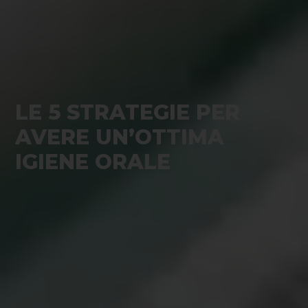
LE 5 STRATEGIE PER
AVERE UN’OTTIMA
IGIENE ORALE