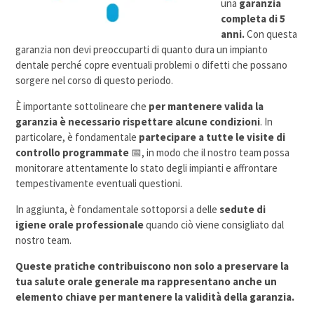
una
garanzia
completa di 5
anni.
Con questa
garanzia non devi preoccuparti di quanto dura un impianto
dentale perché copre eventuali problemi o difetti che possano
sorgere nel corso di questo periodo.
È importante sottolineare che
per mantenere valida la
garanzia è necessario rispettare alcune condizioni
. In
particolare, è fondamentale
partecipare a tutte le visite di
controllo programmate
📅, in modo che il nostro team possa
monitorare attentamente lo stato degli impianti e affrontare
tempestivamente eventuali questioni.
In aggiunta, è fondamentale sottoporsi a delle
sedute di
igiene orale professionale
quando ciò viene consigliato dal
nostro team.
Queste pratiche contribuiscono non solo a preservare la
tua salute orale generale ma rappresentano anche un
elemento chiave per mantenere la validità della garanzia.