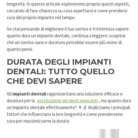
longevità. In questo articolo esploreremo proprio questi aspetti,
cercando di fare chiarezza su cosa aspettarsi e come prendersi
cura del proprio impianto nel tempo.
Se stai pensando di migliorare il tuo sorriso e ti interessa sapere
quanto dura un impianto dentale, continua a leggere: scoprirai
che un sorriso sano e duraturo potrebbe essere più vicino di
quanto pensi.
DURATA DEGLI IMPIANTI
DENTALI: TUTTO QUELLO
CHE DEVI SAPERE
Gli
impianti dentali
rappresentano una soluzione efficace e
duratura per la
sostituzione dei denti mancanti
, ma quanto dura
un impianto dentale effettivamente? 👨‍🔬 Analizziamo i principali
fattori che influenzano la loro longevità e come prendersene
cura per massimizzarne la durata.