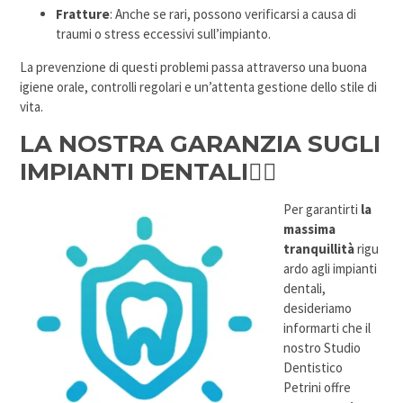
Fratture
: Anche se rari, possono verificarsi a causa di
traumi o stress eccessivi sull’impianto.
La prevenzione di questi problemi passa attraverso una buona
igiene orale, controlli regolari e un’attenta gestione dello stile di
vita.
LA NOSTRA GARANZIA SUGLI
IMPIANTI DENTALI👨‍⚕️
Per garantirti
la
massima
tranquillità
rigu
ardo agli impianti
dentali,
desideriamo
informarti che il
nostro Studio
Dentistico
Petrini offre