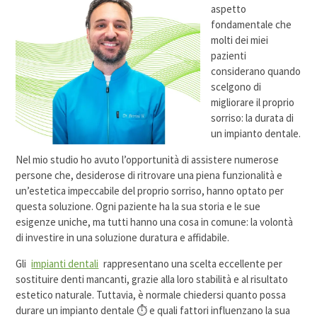
aspetto
fondamentale che
molti dei miei
pazienti
considerano quando
scelgono di
migliorare il proprio
sorriso: la durata di
un impianto dentale.
Nel mio studio ho avuto l’opportunità di assistere numerose
persone che, desiderose di ritrovare una piena funzionalità e
un’estetica impeccabile del proprio sorriso, hanno optato per
questa soluzione. Ogni paziente ha la sua storia e le sue
esigenze uniche, ma tutti hanno una cosa in comune: la volontà
di investire in una soluzione duratura e affidabile.
Gli
impianti dentali
rappresentano una scelta eccellente per
sostituire denti mancanti, grazie alla loro stabilità e al risultato
estetico naturale. Tuttavia, è normale chiedersi quanto possa
durare un impianto dentale ⏱️ e quali fattori influenzano la sua