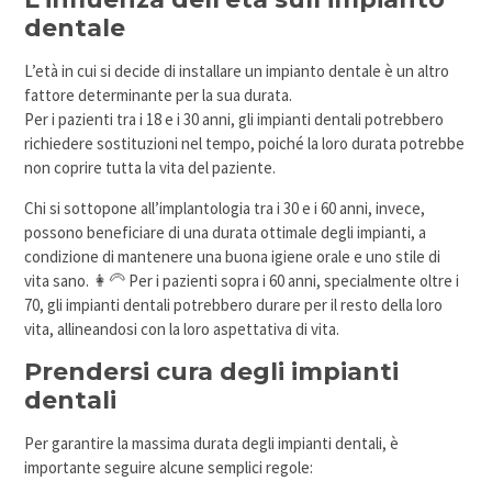
dentale
L’età in cui si decide di installare un impianto dentale è un altro
fattore determinante per la sua durata.
Per i pazienti tra i 18 e i 30 anni, gli impianti dentali potrebbero
richiedere sostituzioni nel tempo, poiché la loro durata potrebbe
non coprire tutta la vita del paziente.
Chi si sottopone all’implantologia tra i 30 e i 60 anni, invece,
possono beneficiare di una durata ottimale degli impianti, a
condizione di mantenere una buona igiene orale e uno stile di
vita sano. 👩‍🦳 Per i pazienti sopra i 60 anni, specialmente oltre i
70, gli impianti dentali potrebbero durare per il resto della loro
vita, allineandosi con la loro aspettativa di vita.
Prendersi cura degli impianti
dentali
Per garantire la massima durata degli impianti dentali, è
importante seguire alcune semplici regole: