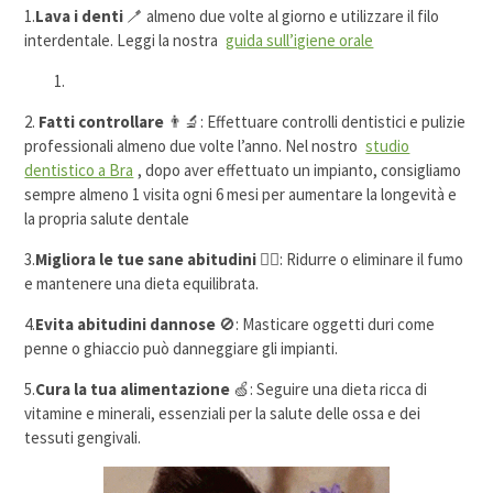
1.
Lava i denti
🪥 almeno due volte al giorno e utilizzare il filo
interdentale. Leggi la nostra
guida sull’igiene orale
2.
Fatti controllare
👨‍🔬: Effettuare controlli dentistici e pulizie
professionali almeno due volte l’anno. Nel nostro
studio
dentistico a Bra
, dopo aver effettuato un impianto, consigliamo
sempre almeno 1 visita ogni 6 mesi per aumentare la longevità e
la propria salute dentale
3.
Migliora le tue sane abitudini
🏃‍♀️: Ridurre o eliminare il fumo
e mantenere una dieta equilibrata.
4.
Evita abitudini dannose
🚫: Masticare oggetti duri come
penne o ghiaccio può danneggiare gli impianti.
5.
Cura la tua alimentazione
🍏: Seguire una dieta ricca di
vitamine e minerali, essenziali per la salute delle ossa e dei
tessuti gengivali.