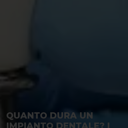
QUANTO DURA UN
IMPIANTO DENTALE? I